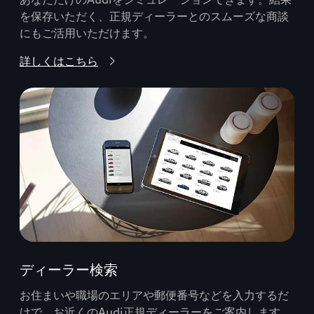
を保存いただく、正規ディーラーとのスムーズな商談
にもご活用いただけます。
詳しくはこちら
ディーラー検索
お住まいや職場のエリアや郵便番号などを入力するだ
けで、お近くのAudi正規ディーラーをご案内します。