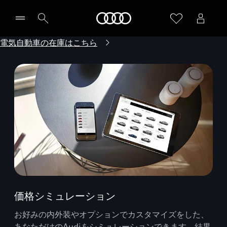
Audi
電気自動車の在庫はこちら
価格シミュレーション
お好みの内外装やオプションでカスタマイズをした、
あなただけのAudiをシミュレーションできます。結果