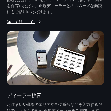
を保存いただく、正規ディーラーとのスムーズな商談
にもご活用いただけます。
詳しくはこちら
ディーラー検索
お住まいや職場のエリアや郵便番号などを入力するだ
けで、お近くのAudi正規ディーラーをご案内します。