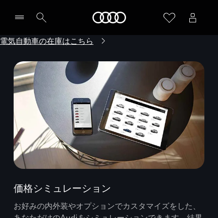
Audi
電気自動車の在庫はこちら
価格シミュレーション
お好みの内外装やオプションでカスタマイズをした、
あなただけのAudiをシミュレーションできます。結果