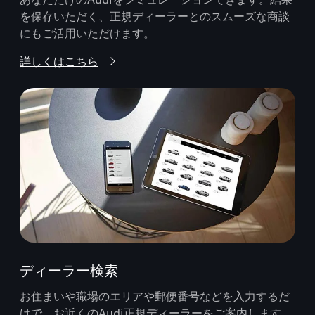
を保存いただく、正規ディーラーとのスムーズな商談
にもご活用いただけます。
詳しくはこちら
ディーラー検索
お住まいや職場のエリアや郵便番号などを入力するだ
けで、お近くのAudi正規ディーラーをご案内します。