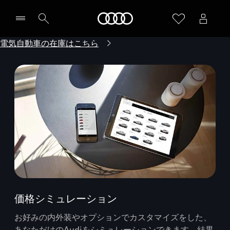
Audi
電気自動車の在庫はこちら
価格シミュレーション
お好みの内外装やオプションでカスタマイズをした、
あなただけのAudiをシミュレーションできます。結果