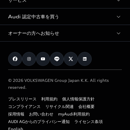
サービス
純正アクセサリー
見積り依頼
e-tronラインアップ
Audi exclusive
オンラインショップ
試乗予約
Audi 認定中古車を買う
サービス入庫予約
価格シミュレーション
Audi driving experience
Audi collection
サービスプログラム
車両比較
オーナーの方へお知らせ
Audi認定中古車
アウディナビアプリ
メンテナンス
ご購入サポート
Audi認定中古車検索
お知らせ
車検 / 定期点検
カタログ一覧
クオリティ
オーナー様向けキャンペーン
e-tronアフターサポート
保証
リコール関連情報
Audi Top Service紹介
© 2026 VOLKSWAGEN Group Japan K.K. All rights
メンテナンス
特定整備適用車一覧
reserved.
myAudi
24時間緊急サポート
リサイクル法
プレスリリース
利用規約
個人情報保護方針
ファイナンス
コンプライアンス
リサイクル関連
会社概要
よくある質問（FAQ）
採用情報
お問い合わせ
myAudi利用規約
キャンペーン / イベント
AUDI AGからのプライバシー通知
ライセンス条項
買取査定
English