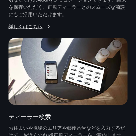
を保存いただく、正規ディーラーとのスムーズな商談
にもご活用いただけます。
詳しくはこちら
ディーラー検索
お住まいや職場のエリアや郵便番号などを入力するだ
けで、お近くのAudi正規ディーラーをご案内します。