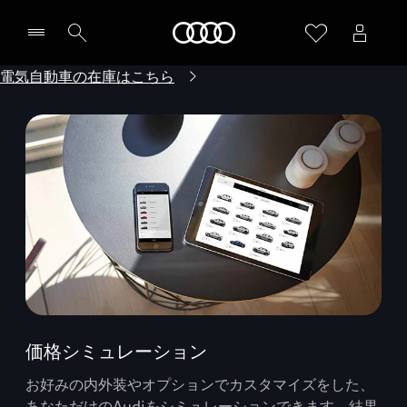
Audi
電気自動車の在庫はこちら
価格シミュレーション
お好みの内外装やオプションでカスタマイズをした、
あなただけのAudiをシミュレーションできます。結果