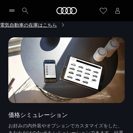
Audi
電気自動車の在庫はこちら
価格シミュレーション
お好みの内外装やオプションでカスタマイズをした、
あなただけのAudiをシミュレーションできます。結果