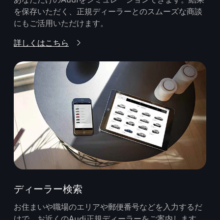
を保存いただく、正規ディーラーとのスムーズな商談
にもご活用いただけます。
詳しくはこちら
ディーラー検索
お住まいや職場のエリアや郵便番号などを入力するだ
けで、お近くのAudi正規ディーラーをご案内します。