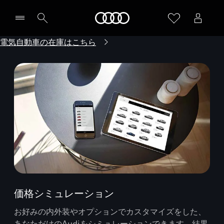
Audi
電気自動車の在庫はこちら
価格シミュレーション
お好みの内外装やオプションでカスタマイズをした、
あなただけのAudiをシミュレーションできます。結果