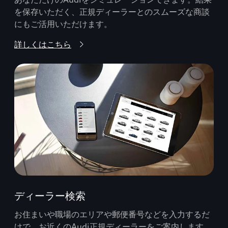
を保存いただく、正規ディーラーとのスムーズな商談
にもご活用いただけます。
詳しくはこちら
ディーラー検索
お住まいや職場のエリアや郵便番号などを入力するだ
けで、お近くのAudi正規ディーラーをご案内します。