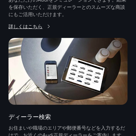
を保存いただく、正規ディーラーとのスムーズな商談
にもご活用いただけます。
詳しくはこちら
ディーラー検索
お住まいや職場のエリアや郵便番号などを入力するだ
けで、お近くのAudi正規ディーラーをご案内します。