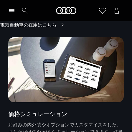
Audi
電気自動車の在庫はこちら
価格シミュレーション
お好みの内外装やオプションでカスタマイズをした、
あなただけのAudiをシミュレーションできます。結果