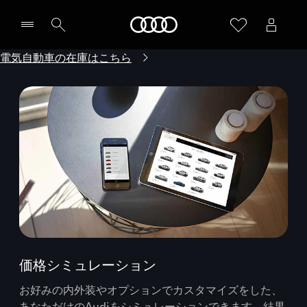
Audi
電気自動車の在庫はこちら
価格シミュレーション
お好みの内外装やオプションでカスタマイズをした、
あなただけのAudiをシミュレーションできます。結果