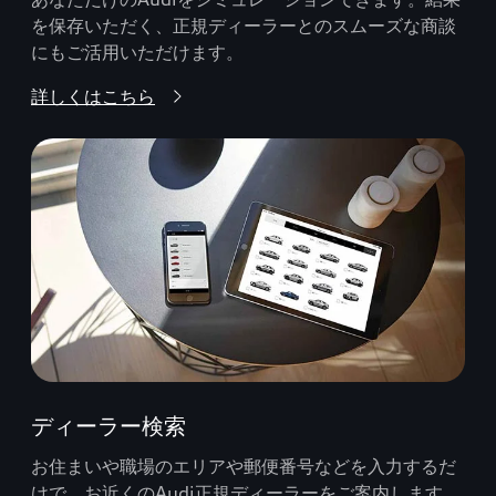
を保存いただく、正規ディーラーとのスムーズな商談
にもご活用いただけます。
詳しくはこちら
ディーラー検索
お住まいや職場のエリアや郵便番号などを入力するだ
けで、お近くのAudi正規ディーラーをご案内します。