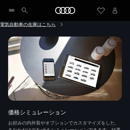
Audi
電気自動車の在庫はこちら
価格シミュレーション
お好みの内外装やオプションでカスタマイズをした、
あなただけのAudiをシミュレーションできます。結果