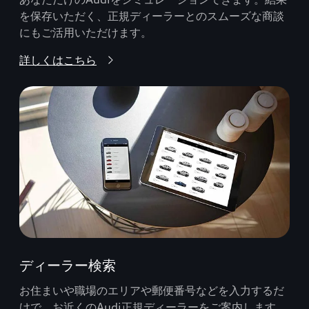
を保存いただく、正規ディーラーとのスムーズな商談
にもご活用いただけます。
詳しくはこちら
ディーラー検索
お住まいや職場のエリアや郵便番号などを入力するだ
けで、お近くのAudi正規ディーラーをご案内します。