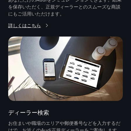
を保存いただく、正規ディーラーとのスムーズな商談
にもご活用いただけます。
詳しくはこちら
ディーラー検索
お住まいや職場のエリアや郵便番号などを入力するだ
けで、お近くのAudi正規ディーラーをご案内します。