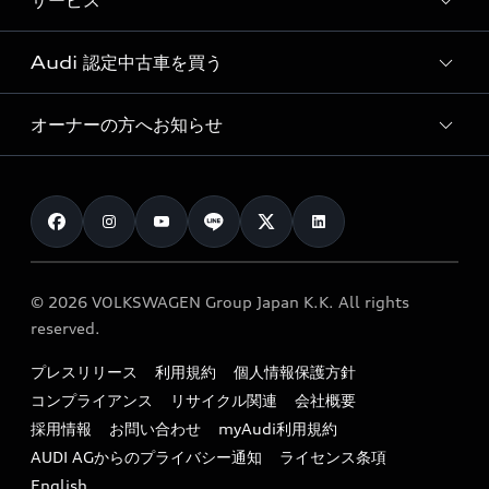
サービス
純正アクセサリー
見積り依頼
e-tronラインアップ
Audi exclusive
オンラインショップ
試乗予約
Audi 認定中古車を買う
サービス入庫予約
価格シミュレーション
Audi driving experience
Audi collection
サービスプログラム
車両比較
オーナーの方へお知らせ
Audi認定中古車
アウディナビアプリ
メンテナンス
ご購入サポート
Audi認定中古車検索
お知らせ
車検 / 定期点検
カタログ一覧
クオリティ
オーナー様向けキャンペーン
e-tronアフターサポート
保証
リコール関連情報
Audi Top Service紹介
© 2026 VOLKSWAGEN Group Japan K.K. All rights
メンテナンス
特定整備適用車一覧
reserved.
myAudi
24時間緊急サポート
リサイクル法
プレスリリース
利用規約
個人情報保護方針
ファイナンス
コンプライアンス
リサイクル関連
会社概要
よくある質問（FAQ）
採用情報
お問い合わせ
myAudi利用規約
キャンペーン / イベント
AUDI AGからのプライバシー通知
ライセンス条項
買取査定
English