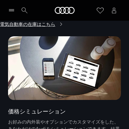
Audi
電気自動車の在庫はこちら
価格シミュレーション
お好みの内外装やオプションでカスタマイズをした、
あなただけのAudiをシミュレーションできます。結果