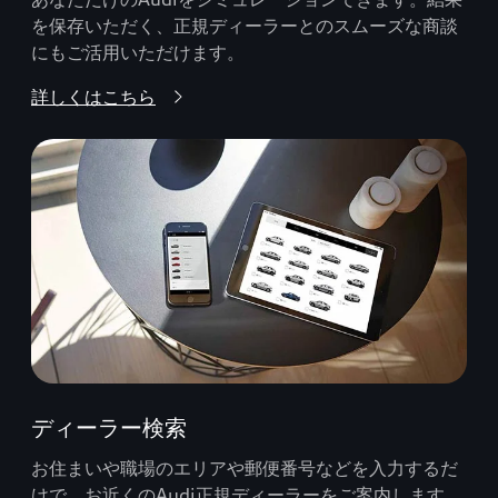
を保存いただく、正規ディーラーとのスムーズな商談
にもご活用いただけます。
詳しくはこちら
ディーラー検索
お住まいや職場のエリアや郵便番号などを入力するだ
けで、お近くのAudi正規ディーラーをご案内します。