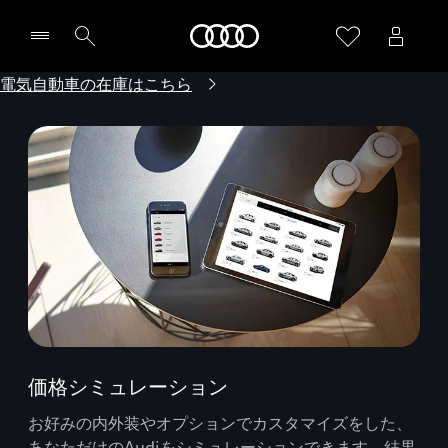
Audi
電気自動車の在庫はこちら
価格シミュレーション
お好みの内外装やオプションでカスタマイズをした、
あなただけのAudiをシミュレーションできます。結果