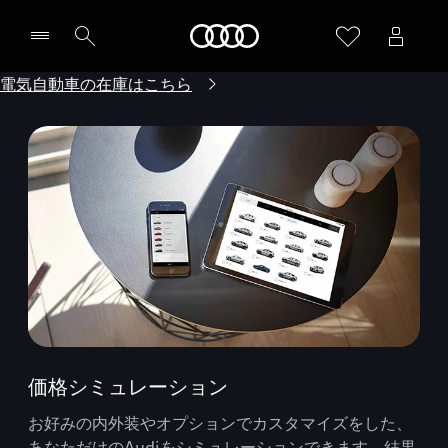
Audi
電気自動車の在庫はこちら
価格シミュレーション
お好みの内外装やオプションでカスタマイズをした、
あなただけのAudiをシミュレーションできます。結果