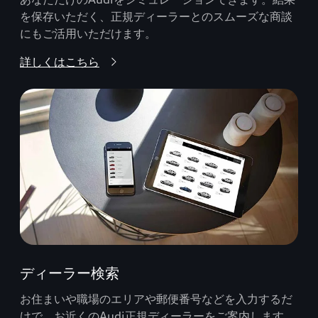
を保存いただく、正規ディーラーとのスムーズな商談
にもご活用いただけます。
詳しくはこちら
ディーラー検索
お住まいや職場のエリアや郵便番号などを入力するだ
けで、お近くのAudi正規ディーラーをご案内します。