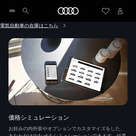
Audi
電気自動車の在庫はこちら
価格シミュレーション
お好みの内外装やオプションでカスタマイズをした、
あなただけのAudiをシミュレーションできます。結果