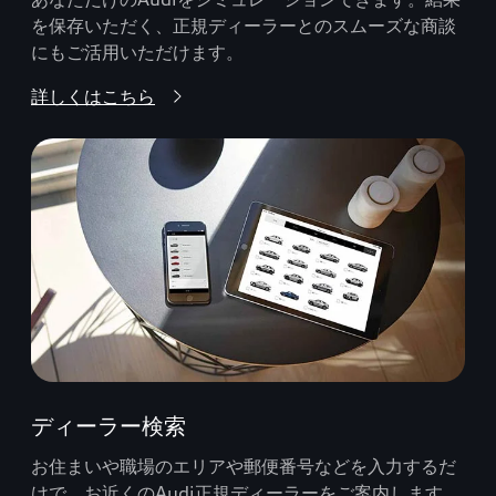
を保存いただく、正規ディーラーとのスムーズな商談
にもご活用いただけます。
詳しくはこちら
ディーラー検索
お住まいや職場のエリアや郵便番号などを入力するだ
けで、お近くのAudi正規ディーラーをご案内します。