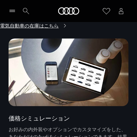
Audi
電気自動車の在庫はこちら
価格シミュレーション
お好みの内外装やオプションでカスタマイズをした、
あなただけのAudiをシミュレーションできます。結果