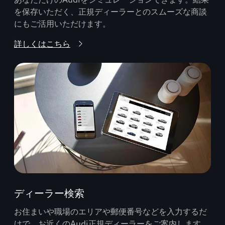
を保存いただく、正規ディーラーとのスムーズな商談
にもご活用いただけます。
詳しくはこちら
ディーラー検索
お住まいや職場のエリアや郵便番号などを入力するだ
けで、お近くのAudi正規ディーラーをご案内します。