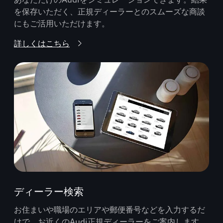
を保存いただく、正規ディーラーとのスムーズな商談
にもご活用いただけます。
詳しくはこちら
ディーラー検索
お住まいや職場のエリアや郵便番号などを入力するだ
けで、お近くのAudi正規ディーラーをご案内します。