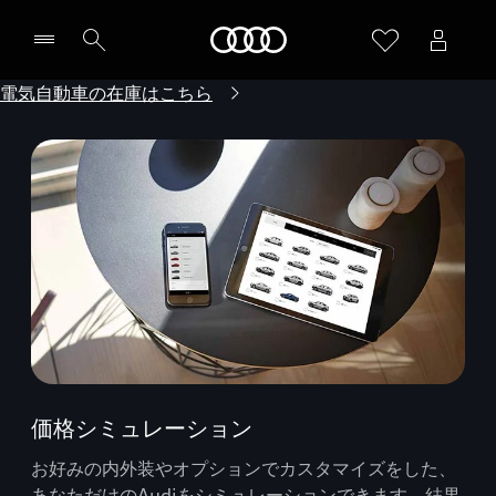
Audi
電気自動車の在庫はこちら
価格シミュレーション
お好みの内外装やオプションでカスタマイズをした、
あなただけのAudiをシミュレーションできます。結果