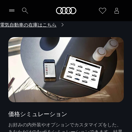
Audi
電気自動車の在庫はこちら
価格シミュレーション
お好みの内外装やオプションでカスタマイズをした、
あなただけのAudiをシミュレーションできます。結果