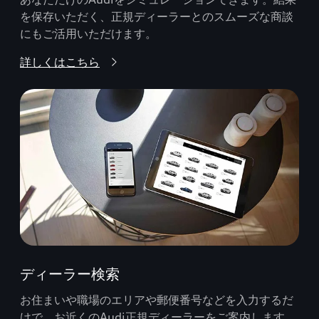
を保存いただく、正規ディーラーとのスムーズな商談
にもご活用いただけます。
詳しくはこちら
ディーラー検索
お住まいや職場のエリアや郵便番号などを入力するだ
けで、お近くのAudi正規ディーラーをご案内します。