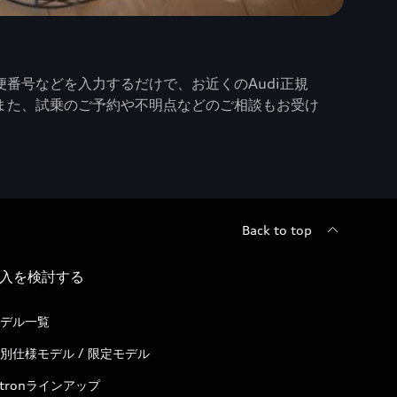
番号などを入力するだけで、お近くのAudi正規
また、試乗のご予約や不明点などのご相談もお受け
Back to top
入を検討する
デル一覧
別仕様モデル / 限定モデル
-tronラインアップ