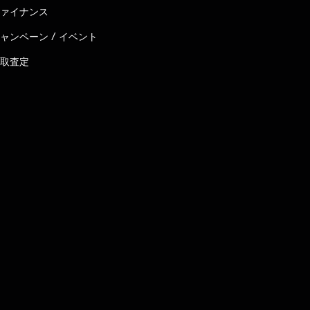
ァイナンス
ャンペーン / イベント
取査定