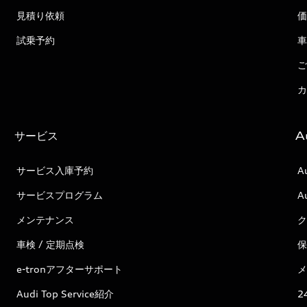
見積り依頼
価
試乗予約
車
ご
カ
サービス
A
サービス入庫予約
A
サービスプログラム
A
メンテナンス
ク
車検 / 定期点検
保
e-tronアフターサポート
メ
Audi Top Service紹介
2