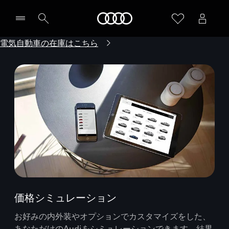
Audi
電気自動車の在庫はこちら
価格シミュレーション
お好みの内外装やオプションでカスタマイズをした、
あなただけのAudiをシミュレーションできます。結果