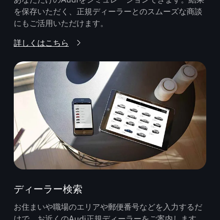
を保存いただく、正規ディーラーとのスムーズな商談
にもご活用いただけます。
詳しくはこちら
ディーラー検索
お住まいや職場のエリアや郵便番号などを入力するだ
けで、お近くのAudi正規ディーラーをご案内します。