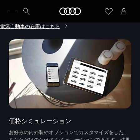
Audi
電気自動車の在庫はこちら
価格シミュレーション
お好みの内外装やオプションでカスタマイズをした、
あなただけのAudiをシミュレーションできます。結果