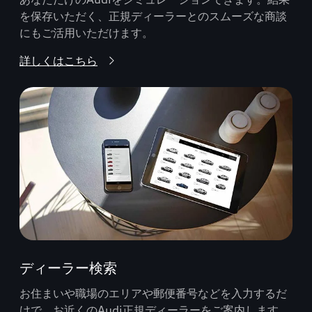
を保存いただく、正規ディーラーとのスムーズな商談
にもご活用いただけます。
詳しくはこちら
ディーラー検索
お住まいや職場のエリアや郵便番号などを入力するだ
けで、お近くのAudi正規ディーラーをご案内します。