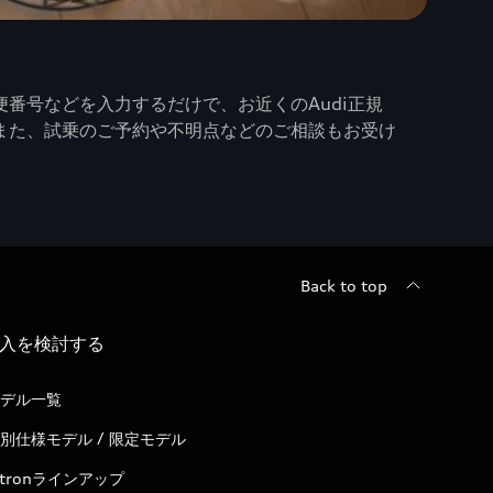
番号などを入力するだけで、お近くのAudi正規
また、試乗のご予約や不明点などのご相談もお受け
Back to top
入を検討する
デル一覧
別仕様モデル / 限定モデル
-tronラインアップ