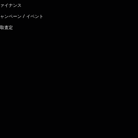
ァイナンス
ャンペーン / イベント
取査定