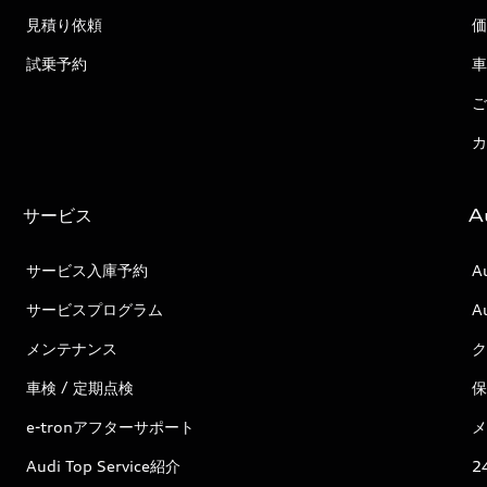
見積り依頼
価
試乗予約
車
ご
カ
サービス
A
サービス入庫予約
A
サービスプログラム
A
メンテナンス
ク
車検 / 定期点検
保
e-tronアフターサポート
メ
Audi Top Service紹介
2