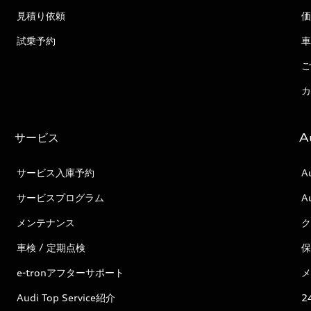
見積り依頼
価
試乗予約
車
ご
カ
サービス
A
サービス入庫予約
A
サービスプログラム
A
メンテナンス
ク
車検 / 定期点検
保
e-tronアフターサポート
メ
Audi Top Service紹介
2