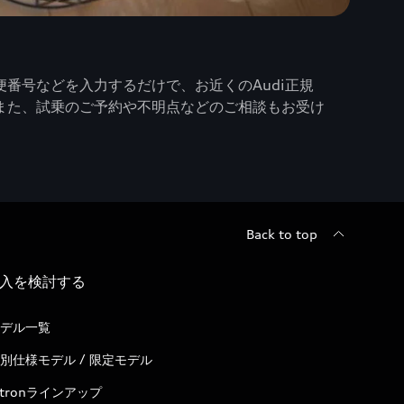
番号などを入力するだけで、お近くのAudi正規
また、試乗のご予約や不明点などのご相談もお受け
Back to top
入を検討する
デル一覧
別仕様モデル / 限定モデル
-tronラインアップ