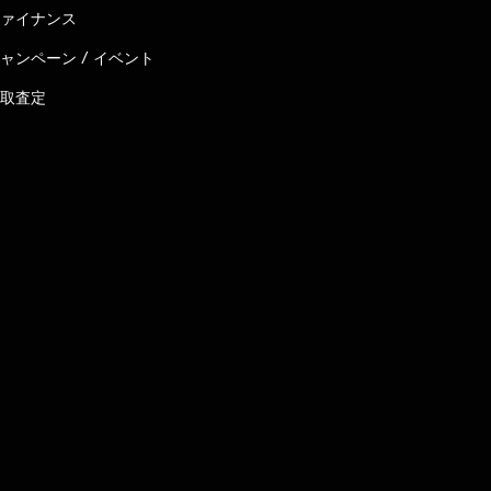
ァイナンス
ャンペーン / イベント
取査定