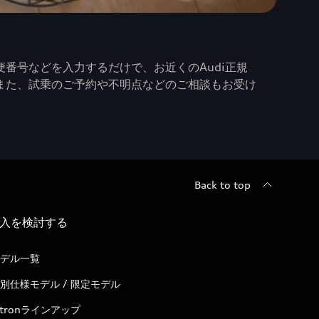
番号などを入力するだけで、お近くのAudi正規
また、試乗のご予約や不明点などのご相談もお受け
Back to top
入を検討する
デル一覧
別仕様モデル / 限定モデル
-tronラインアップ