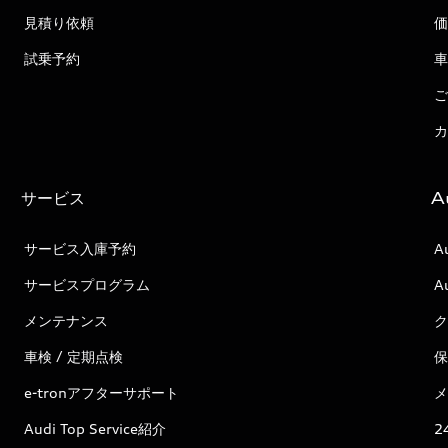
見積り依頼
価
試乗予約
車
ご
カ
サービス
A
サービス入庫予約
A
サービスプログラム
A
メンテナンス
ク
車検 / 定期点検
保
e-tronアフターサポート
メ
Audi Top Service紹介
2