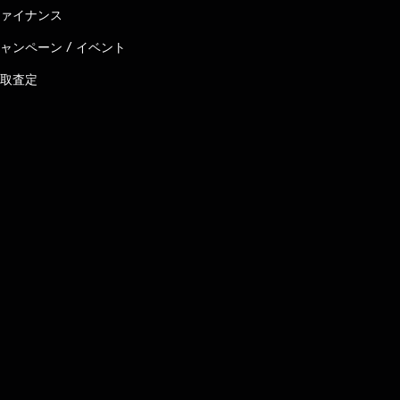
ァイナンス
ャンペーン / イベント
取査定