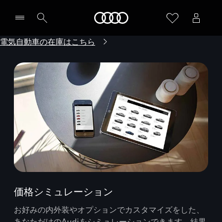
Audi
電気自動車の在庫はこちら
価格シミュレーション
お好みの内外装やオプションでカスタマイズをした、
あなただけのAudiをシミュレーションできます。結果