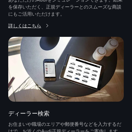
を保存いただく、正規ディーラーとのスムーズな商談
にもご活用いただけます。
詳しくはこちら
ディーラー検索
お住まいや職場のエリアや郵便番号などを入力するだ
けで、お近くのAudi正規ディーラーをご案内します。