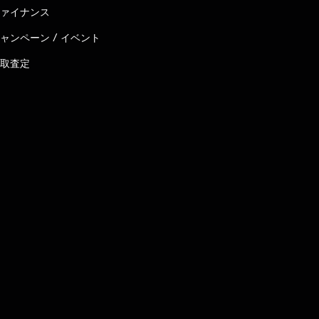
ァイナンス
ャンペーン / イベント
取査定