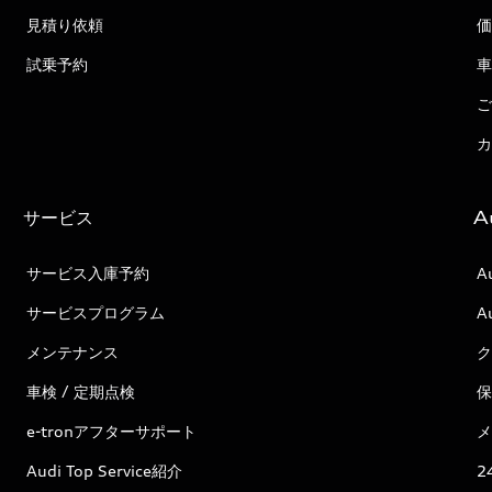
見積り依頼
価
試乗予約
車
ご
カ
サービス
A
サービス入庫予約
A
サービスプログラム
A
メンテナンス
ク
車検 / 定期点検
保
e-tronアフターサポート
メ
Audi Top Service紹介
2