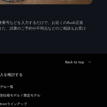
番号などを入力するだけで、お近くのAudi正規
また、試乗のご予約や不明点などのご相談もお受け
Back to top
入を検討する
デル一覧
別仕様モデル / 限定モデル
-tronラインアップ