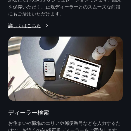
を保存いただく、正規ディーラーとのスムーズな商談
にもご活用いただけます。
詳しくはこちら
ディーラー検索
お住まいや職場のエリアや郵便番号などを入力するだ
けで、お近くのAudi正規ディーラーをご案内します。