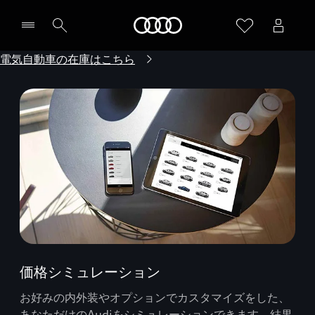
Audi
電気自動車の在庫はこちら
価格シミュレーション
お好みの内外装やオプションでカスタマイズをした、
あなただけのAudiをシミュレーションできます。結果