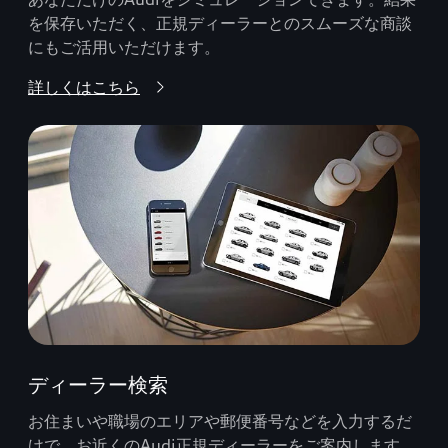
を保存いただく、正規ディーラーとのスムーズな商談
にもご活用いただけます。
詳しくはこちら
ディーラー検索
お住まいや職場のエリアや郵便番号などを入力するだ
けで、お近くのAudi正規ディーラーをご案内します。