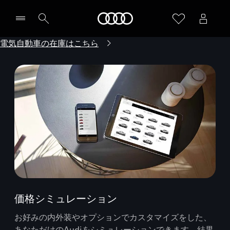
Audi
電気自動車の在庫はこちら
価格シミュレーション
お好みの内外装やオプションでカスタマイズをした、
あなただけのAudiをシミュレーションできます。結果