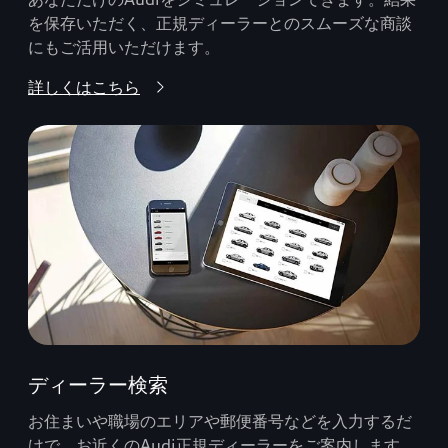
を保存いただく、正規ディーラーとのスムーズな商談
にもご活用いただけます。
詳しくはこちら
ディーラー検索
お住まいや職場のエリアや郵便番号などを入力するだ
けで、お近くのAudi正規ディーラーをご案内します。