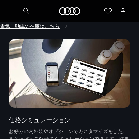
Audi
電気自動車の在庫はこちら
価格シミュレーション
お好みの内外装やオプションでカスタマイズをした、
あなただけのAudiをシミュレーションできます。結果