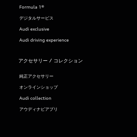
Formula 1®
デジタルサービス
Audi exclusive
Audi driving experience
アクセサリー / コレクション
純正アクセサリー
オンラインショップ
Audi collection
アウディナビアプリ