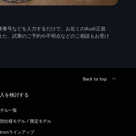
番号などを入力するだけで、お近くのAudi正規
また、試乗のご予約や不明点などのご相談もお受け
Back to top
入を検討する
デル一覧
別仕様モデル / 限定モデル
-tronラインアップ