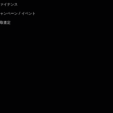
ァイナンス
ャンペーン / イベント
取査定