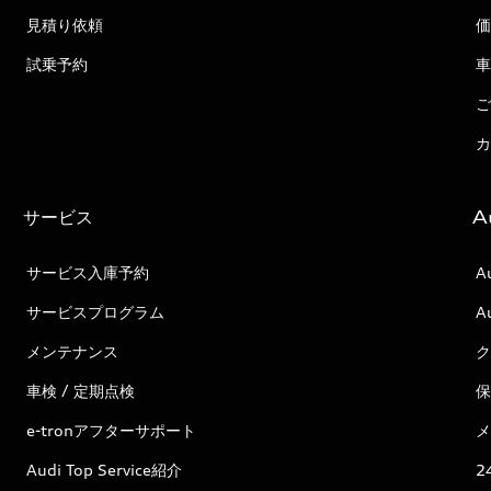
見積り依頼
価
試乗予約
車
ご
カ
サービス
A
サービス入庫予約
A
サービスプログラム
A
メンテナンス
ク
車検 / 定期点検
保
e-tronアフターサポート
メ
Audi Top Service紹介
2