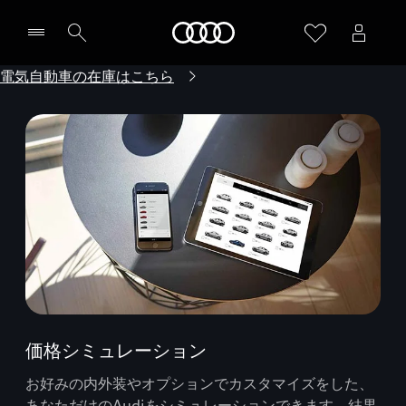
Audi
電気自動車の在庫はこちら
価格シミュレーション
お好みの内外装やオプションでカスタマイズをした、
あなただけのAudiをシミュレーションできます。結果