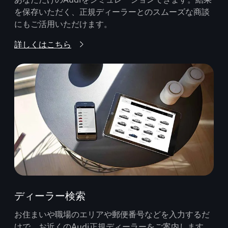
を保存いただく、正規ディーラーとのスムーズな商談
にもご活用いただけます。
詳しくはこちら
ディーラー検索
お住まいや職場のエリアや郵便番号などを入力するだ
けで、お近くのAudi正規ディーラーをご案内します。