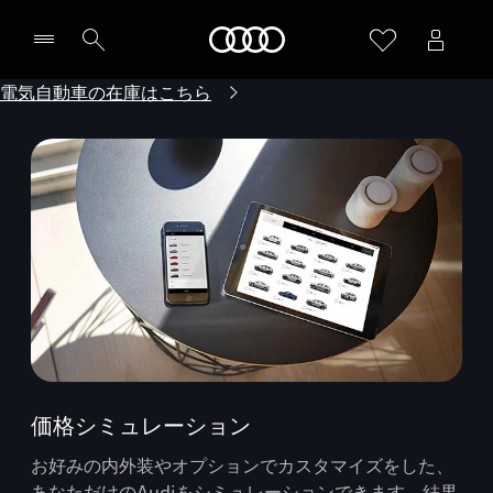
Audi
電気自動車の在庫はこちら
価格シミュレーション
お好みの内外装やオプションでカスタマイズをした、
あなただけのAudiをシミュレーションできます。結果