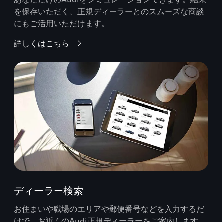
を保存いただく、正規ディーラーとのスムーズな商談
にもご活用いただけます。
詳しくはこちら
ディーラー検索
お住まいや職場のエリアや郵便番号などを入力するだ
けで、お近くのAudi正規ディーラーをご案内します。