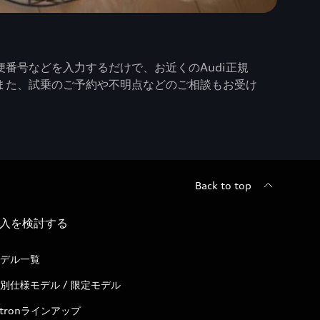
番号などを入力するだけで、お近くのAudi正規
また、試乗のご予約や不明点などのご相談もお受け
Back to top
入を検討する
デル一覧
別仕様モデル / 限定モデル
-tronラインアップ