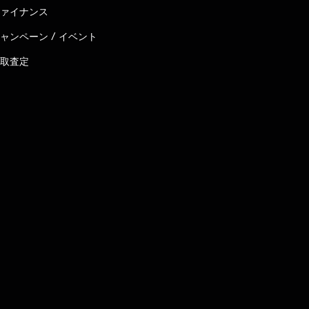
ァイナンス
ャンペーン / イベント
取査定