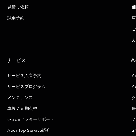
見積り依頼
価
試乗予約
車
ご
カ
サービス
A
サービス入庫予約
A
サービスプログラム
A
メンテナンス
ク
車検 / 定期点検
保
e-tronアフターサポート
メ
Audi Top Service紹介
2