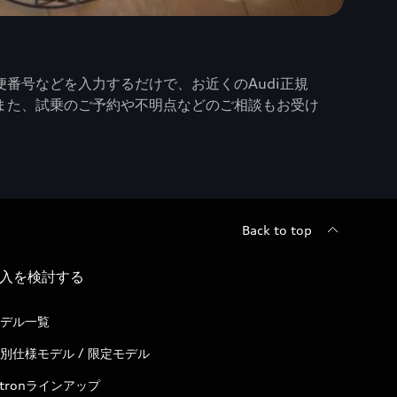
番号などを入力するだけで、お近くのAudi正規
また、試乗のご予約や不明点などのご相談もお受け
Back to top
入を検討する
デル一覧
別仕様モデル / 限定モデル
-tronラインアップ