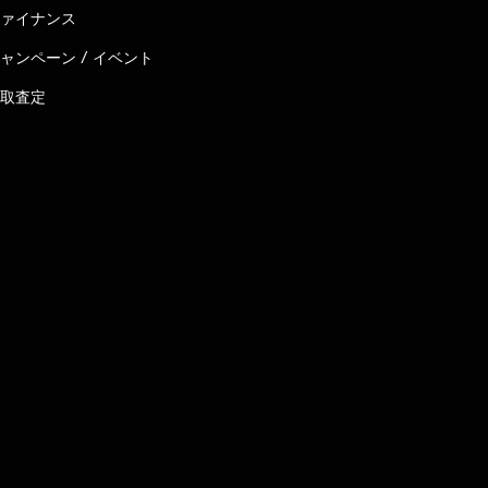
ァイナンス
ャンペーン / イベント
取査定