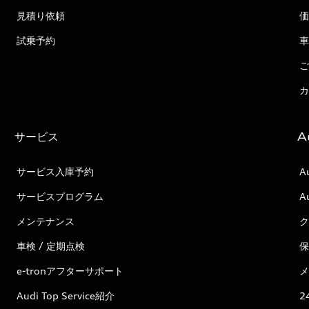
見積り依頼
価
試乗予約
車
ご
カ
サービス
A
サービス入庫予約
A
サービスプログラム
A
メンテナンス
ク
車検 / 定期点検
保
e-tronアフターサポート
メ
Audi Top Service紹介
2