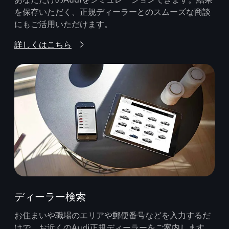
を保存いただく、正規ディーラーとのスムーズな商談
にもご活用いただけます。
詳しくはこちら
ディーラー検索
お住まいや職場のエリアや郵便番号などを入力するだ
けで、お近くのAudi正規ディーラーをご案内します。