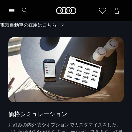
Audi
電気自動車の在庫はこちら
価格シミュレーション
お好みの内外装やオプションでカスタマイズをした、
あなただけのAudiをシミュレーションできます。結果