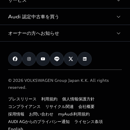
サービス
純正アクセサリー
見積り依頼
e-tronラインアップ
Audi exclusive
オンラインショップ
試乗予約
Audi 認定中古車を買う
サービス入庫予約
価格シミュレーション
Audi driving experience
Audi collection
サービスプログラム
車両比較
オーナーの方へお知らせ
Audi認定中古車
アウディナビアプリ
メンテナンス
ご購入サポート
Audi認定中古車検索
お知らせ
車検 / 定期点検
カタログ一覧
クオリティ
オーナー様向けキャンペーン
e-tronアフターサポート
保証
リコール関連情報
Audi Top Service紹介
© 2026 VOLKSWAGEN Group Japan K.K. All rights
メンテナンス
特定整備適用車一覧
reserved.
myAudi
24時間緊急サポート
リサイクル法
プレスリリース
利用規約
個人情報保護方針
ファイナンス
コンプライアンス
リサイクル関連
会社概要
よくある質問（FAQ）
採用情報
お問い合わせ
myAudi利用規約
キャンペーン / イベント
AUDI AGからのプライバシー通知
ライセンス条項
買取査定
English