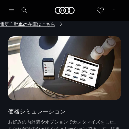
Audi
電気自動車の在庫はこちら
価格シミュレーション
お好みの内外装やオプションでカスタマイズをした、
あなただけのAudiをシミュレーションできます。結果