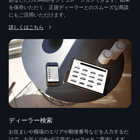
を保存いただく、正規ディーラーとのスムーズな商談
にもご活用いただけます。
詳しくはこちら
ディーラー検索
お住まいや職場のエリアや郵便番号などを入力するだ
けで、お近くのAudi正規ディーラーをご案内します。