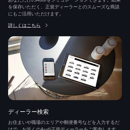
を保存いただく、正規ディーラーとのスムーズな商談
にもご活用いただけます。
詳しくはこちら
ディーラー検索
お住まいや職場のエリアや郵便番号などを入力するだ
けで、お近くのAudi正規ディーラーをご案内します。