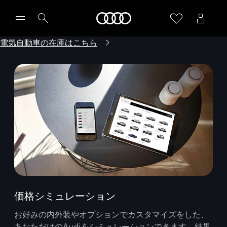
Audi
電気自動車の在庫はこちら
価格シミュレーション
お好みの内外装やオプションでカスタマイズをした、
あなただけのAudiをシミュレーションできます。結果