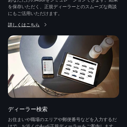
を保存いただく、正規ディーラーとのスムーズな商談
にもご活用いただけます。
詳しくはこちら
ディーラー検索
お住まいや職場のエリアや郵便番号などを入力するだ
けで、お近くのAudi正規ディーラーをご案内します。