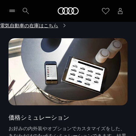
Audi
電気自動車の在庫はこちら
価格シミュレーション
お好みの内外装やオプションでカスタマイズをした、
あなただけのAudiをシミュレーションできます。結果