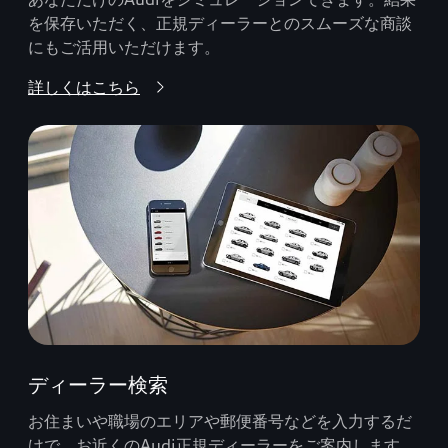
を保存いただく、正規ディーラーとのスムーズな商談
にもご活用いただけます。
詳しくはこちら
ディーラー検索
お住まいや職場のエリアや郵便番号などを入力するだ
けで、お近くのAudi正規ディーラーをご案内します。