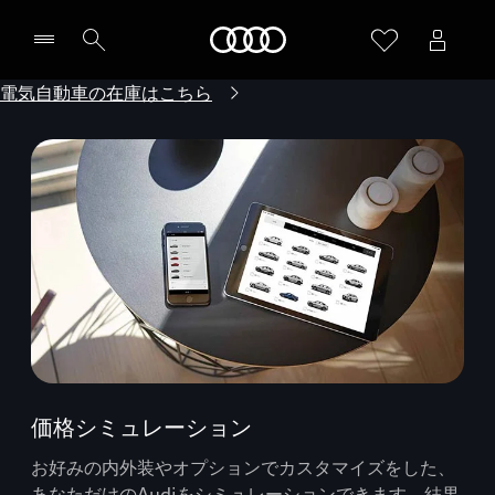
Audi
電気自動車の在庫はこちら
価格シミュレーション
お好みの内外装やオプションでカスタマイズをした、
あなただけのAudiをシミュレーションできます。結果