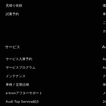
見積り依頼
価
試乗予約
車
ご
カ
サービス
A
サービス入庫予約
A
サービスプログラム
A
メンテナンス
ク
車検 / 定期点検
保
e-tronアフターサポート
メ
Audi Top Service紹介
2