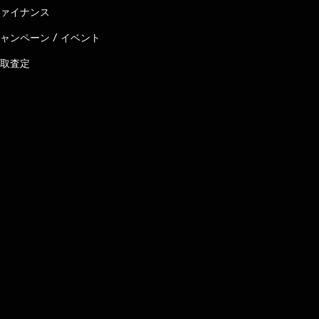
ァイナンス
ャンペーン / イベント
取査定