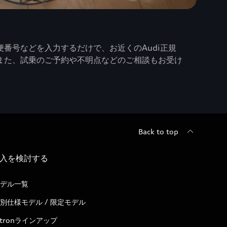
番号などを入力するだけで、お近くのAudi正規
また、試乗のご予約や不明点などのご相談もお受け
Back to top
入を検討する
デル一覧
別仕様モデル / 限定モデル
-tronラインアップ