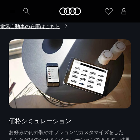
Audi
電気自動車の在庫はこちら
価格シミュレーション
お好みの内外装やオプションでカスタマイズをした、
あなただけのAudiをシミュレーションできます。結果