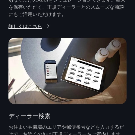
を保存いただく、正規ディーラーとのスムーズな商談
にもご活用いただけます。
詳しくはこちら
ディーラー検索
お住まいや職場のエリアや郵便番号などを入力するだ
けで、お近くのAudi正規ディーラーをご案内します。