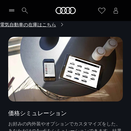
Audi
電気自動車の在庫はこちら
価格シミュレーション
お好みの内外装やオプションでカスタマイズをした、
あなただけのAudiをシミュレーションできます。結果