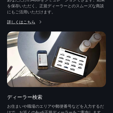
を保存いただく、正規ディーラーとのスムーズな商談
にもご活用いただけます。
詳しくはこちら
ディーラー検索
お住まいや職場のエリアや郵便番号などを入力するだ
けで、お近くのAudi正規ディーラーをご案内します。