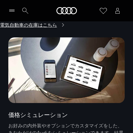
Audi
電気自動車の在庫はこちら
価格シミュレーション
お好みの内外装やオプションでカスタマイズをした、
あなただけのAudiをシミュレーションできます。結果