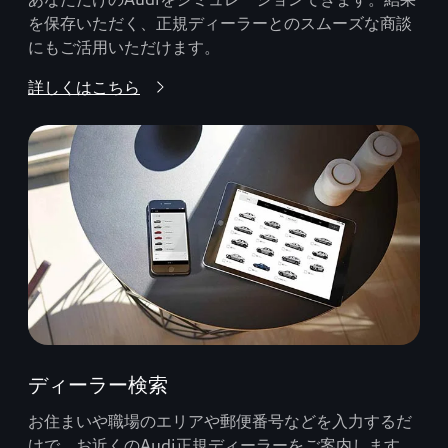
を保存いただく、正規ディーラーとのスムーズな商談
にもご活用いただけます。
詳しくはこちら
ディーラー検索
お住まいや職場のエリアや郵便番号などを入力するだ
けで、お近くのAudi正規ディーラーをご案内します。