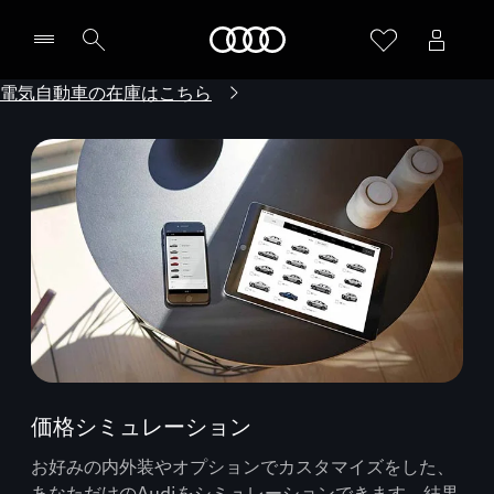
Audi
電気自動車の在庫はこちら
価格シミュレーション
お好みの内外装やオプションでカスタマイズをした、
あなただけのAudiをシミュレーションできます。結果