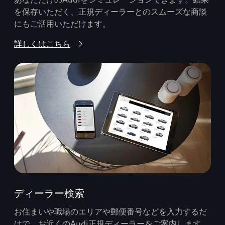
を保存いただく、正規ディーラーとのスムーズな商談
にもご活用いただけます。
詳しくはこちら
ディーラー検索
お住まいや職場のエリアや郵便番号などを入力するだ
けで、お近くのAudi正規ディーラーをご案内します。