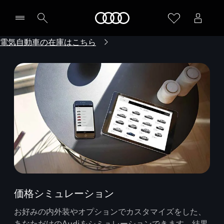
Audi
電気自動車の在庫はこちら
価格シミュレーション
お好みの内外装やオプションでカスタマイズをした、
あなただけのAudiをシミュレーションできます。結果