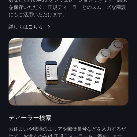
を保存いただく、正規ディーラーとのスムーズな商談
にもご活用いただけます。
詳しくはこちら
ディーラー検索
お住まいや職場のエリアや郵便番号などを入力するだ
けで、お近くのAudi正規ディーラーをご案内します。