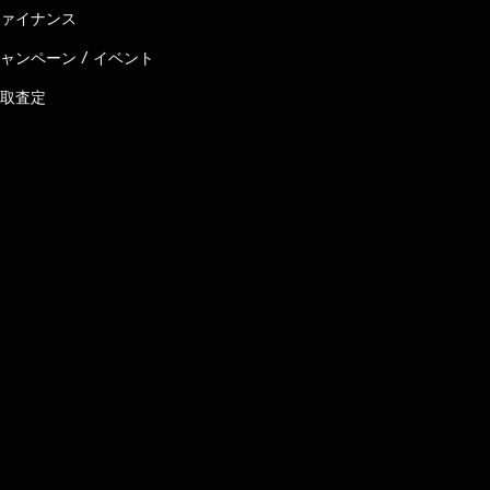
ァイナンス
ャンペーン / イベント
取査定