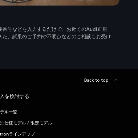
番号などを入力するだけで、お近くのAudi正規
また、試乗のご予約や不明点などのご相談もお受け
Back to top
入を検討する
デル一覧
別仕様モデル / 限定モデル
-tronラインアップ