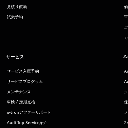
見積り依頼
価
試乗予約
車
ご
カ
サービス
A
サービス入庫予約
A
サービスプログラム
A
メンテナンス
ク
車検 / 定期点検
保
e-tronアフターサポート
メ
Audi Top Service紹介
2