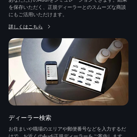
を保存いただく、正規ディーラーとのスムーズな商談
にもご活用いただけます。
詳しくはこちら
ディーラー検索
お住まいや職場のエリアや郵便番号などを入力するだ
けで、お近くのAudi正規ディーラーをご案内します。