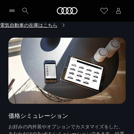
Audi
電気自動車の在庫はこちら
価格シミュレーション
お好みの内外装やオプションでカスタマイズをした、
あなただけのAudiをシミュレーションできます。結果