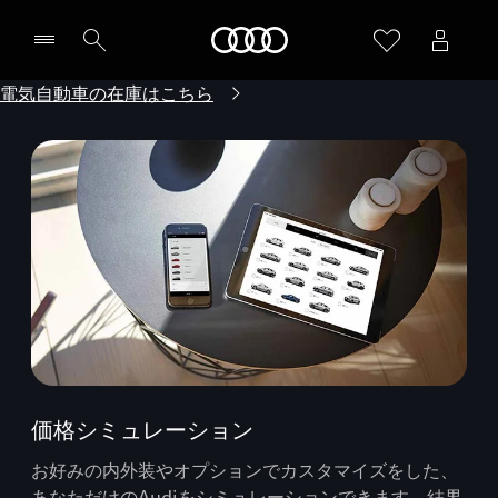
Audi
電気自動車の在庫はこちら
価格シミュレーション
お好みの内外装やオプションでカスタマイズをした、
あなただけのAudiをシミュレーションできます。結果