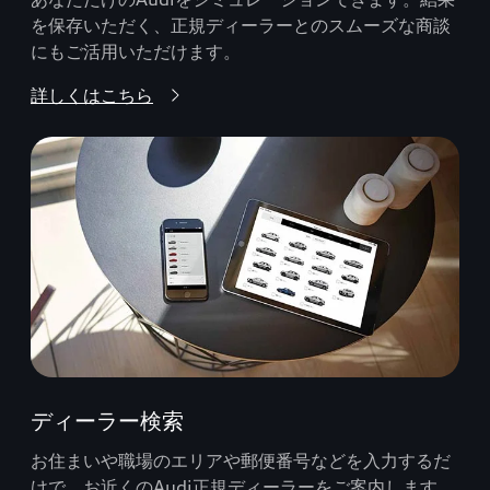
を保存いただく、正規ディーラーとのスムーズな商談
にもご活用いただけます。
詳しくはこちら
ディーラー検索
お住まいや職場のエリアや郵便番号などを入力するだ
けで、お近くのAudi正規ディーラーをご案内します。