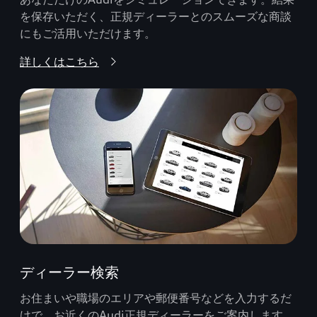
を保存いただく、正規ディーラーとのスムーズな商談
にもご活用いただけます。
詳しくはこちら
ディーラー検索
お住まいや職場のエリアや郵便番号などを入力するだ
けで、お近くのAudi正規ディーラーをご案内します。