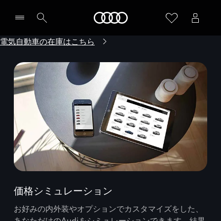
Audi
電気自動車の在庫はこちら
価格シミュレーション
お好みの内外装やオプションでカスタマイズをした、
あなただけのAudiをシミュレーションできます。結果