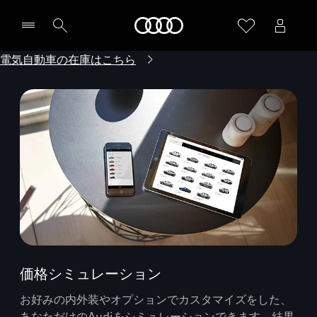
Audi
電気自動車の在庫はこちら
価格シミュレーション
お好みの内外装やオプションでカスタマイズをした、
あなただけのAudiをシミュレーションできます。結果