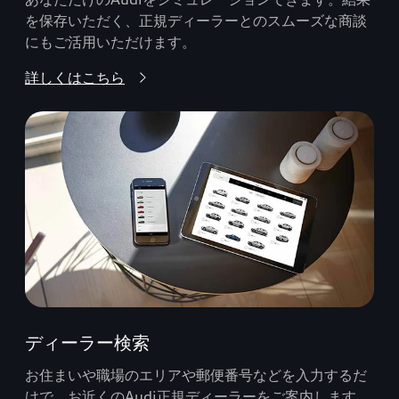
を保存いただく、正規ディーラーとのスムーズな商談
にもご活用いただけます。
詳しくはこちら
ディーラー検索
お住まいや職場のエリアや郵便番号などを入力するだ
けで、お近くのAudi正規ディーラーをご案内します。