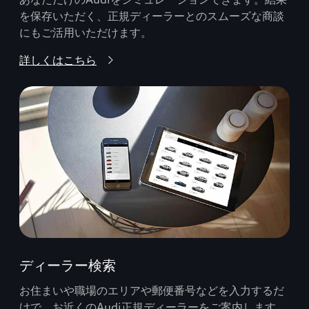
を保存いただく、正規ディーラーとのスムーズな商談
にもご活用いただけます。
詳しくはこちら
ディーラー検索
お住まいや職場のエリアや郵便番号などを入力するだ
けで、お近くのAudi正規ディーラーをご案内します。