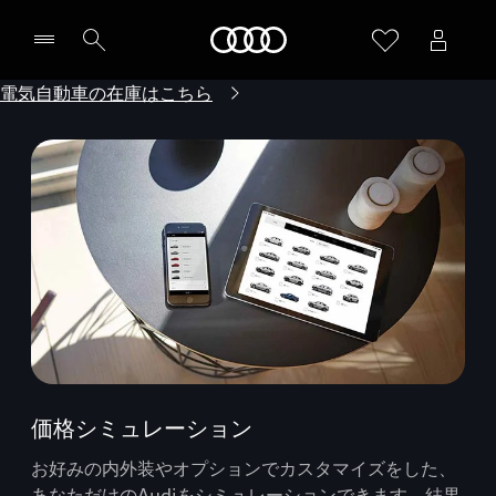
Audi
電気自動車の在庫はこちら
価格シミュレーション
お好みの内外装やオプションでカスタマイズをした、
あなただけのAudiをシミュレーションできます。結果