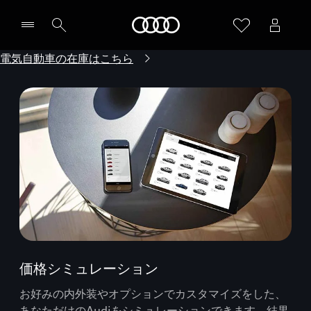
Audi
電気自動車の在庫はこちら
価格シミュレーション
お好みの内外装やオプションでカスタマイズをした、
あなただけのAudiをシミュレーションできます。結果