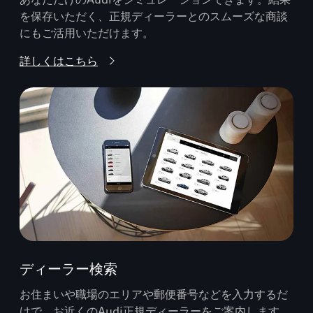
を保存いただく、正規ディーラーとのスムーズな商談
にもご活用いただけます。
詳しくはこちら
ディーラー検索
お住まいや職場のエリアや郵便番号などを入力するだ
けで、お近くのAudi正規ディーラーをご案内します。